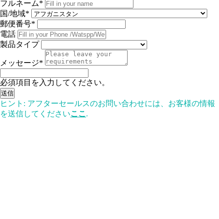
フルネーム*
国/地域*
郵便番号*
電話
製品タイプ
メッセージ*
必須項目を入力してください。
送信
ヒント: アフターセールスのお問い合わせには、お客様の情報
を送信してください
ここ
.