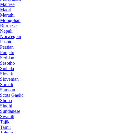
Maltese
Maori
Marathi
Mongolian
Burmese
Nepali
Norwegian
Pashto
Persian
Punjabi
Serbian
Sesotho
Sinhala
Slovak
Slovenian
Somali
Samoan
Scots Gaelic
Shona
Sindhi
Sundanese
Swahili
Tajik
Tamil
Telugu