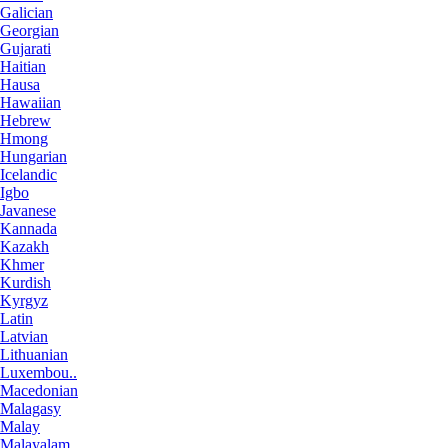
Galician
Georgian
Gujarati
Haitian
Hausa
Hawaiian
Hebrew
Hmong
Hungarian
Icelandic
Igbo
Javanese
Kannada
Kazakh
Khmer
Kurdish
Kyrgyz
Latin
Latvian
Lithuanian
Luxembou..
Macedonian
Malagasy
Malay
Malayalam