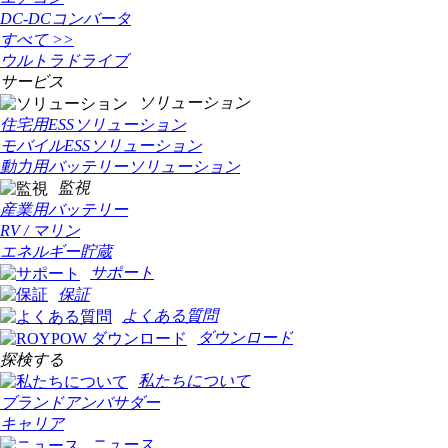
DC-DCコンバータ
すべて >>
ウルトラドライブ
サービス
ソリューション
住宅用ESSソリューション
モバイルESSソリューション
動力用バッテリーソリューション
監視
産業用バッテリー
RV / マリン
エネルギー貯蔵
サポート
保証
よくある質問
ダウンロード
探検する
私たちについて
ブランドアンバサダー
キャリア
ニュース