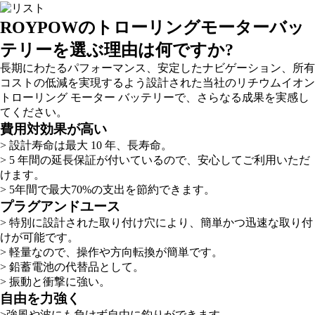
ROYPOWのトローリングモーターバッ
テリーを選ぶ理由は何ですか?
長期にわたるパフォーマンス、安定したナビゲーション、所有
コストの低減を実現するよう設計された当社のリチウムイオン
トローリング モーター バッテリーで、さらなる成果を実感し
てください。
費用対効果が高い
> 設計寿命は最大 10 年、長寿命。
> 5 年間の延長保証が付いているので、安心してご利用いただ
けます。
> 5年間で最大70%の支出を節約できます。
プラグアンドユース
> 特別に設計された取り付け穴により、簡単かつ迅速な取り付
けが可能です。
> 軽量なので、操作や方向転換が簡単です。
> 鉛蓄電池の代替品として。
> 振動と衝撃に強い。
自由を力強く
>強風や波にも負けず自由に釣りができます。