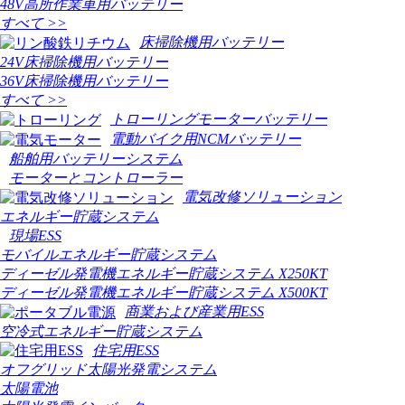
48V高所作業車用バッテリー
すべて >>
床掃除機用バッテリー
24V床掃除機用バッテリー
36V床掃除機用バッテリー
すべて >>
トローリングモーターバッテリー
電動バイク用NCMバッテリー
船舶用バッテリーシステム
モーターとコントローラー
電気改修ソリューション
エネルギー貯蔵システム
現場ESS
モバイルエネルギー貯蔵システム
ディーゼル発電機エネルギー貯蔵システム X250KT
ディーゼル発電機エネルギー貯蔵システム X500KT
商業および産業用ESS
空冷式エネルギー貯蔵システム
住宅用ESS
オフグリッド太陽光発電システム
太陽電池