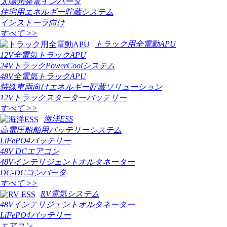
太陽光発電インバータ
住宅用エネルギー貯蔵システム
インストーラ向け
すべて >>
トラック用全電動APU
12V全電気トラックAPU
24VトラックPowerCoolシステム
48V全電気トラックAPU
特殊車両向けエネルギー貯蔵ソリューション
12Vトラックスターターバッテリー
すべて >>
海洋ESS
高電圧船舶用バッテリーシステム
LiFePO4バッテリー
48V DCエアコン
48Vインテリジェントオルタネーター
DC-DCコンバータ
すべて >>
RV電気システム
48Vインテリジェントオルタネーター
LiFePO4バッテリー
エアコン