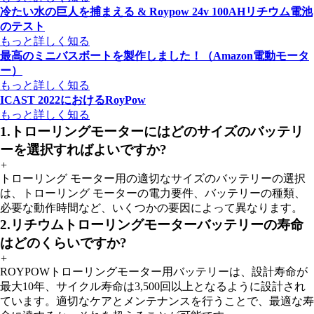
冷たい水の巨人を捕まえる & Roypow 24v 100AHリチウム電池
のテスト
もっと詳しく知る
最高のミニバスボートを製作しました！（Amazon電動モータ
ー）
もっと詳しく知る
ICAST 2022におけるRoyPow
もっと詳しく知る
1.トローリングモーターにはどのサイズのバッテリ
ーを選択すればよいですか?
+
トローリング モーター用の適切なサイズのバッテリーの選択
は、トローリング モーターの電力要件、バッテリーの種類、
必要な動作時間など、いくつかの要因によって異なります。
2.リチウムトローリングモーターバッテリーの寿命
はどのくらいですか?
+
ROYPOWトローリングモーター用バッテリーは、設計寿命が
最大10年、サイクル寿命は3,500回以上となるように設計され
ています。適切なケアとメンテナンスを行うことで、最適な寿