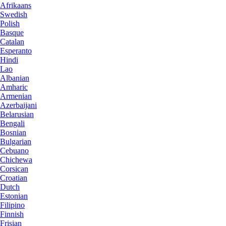
Afrikaans
Swedish
Polish
Basque
Catalan
Esperanto
Hindi
Lao
Albanian
Amharic
Armenian
Azerbaijani
Belarusian
Bengali
Bosnian
Bulgarian
Cebuano
Chichewa
Corsican
Croatian
Dutch
Estonian
Filipino
Finnish
Frisian