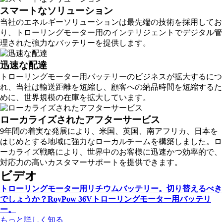
スマートなソリューション
当社のエネルギーソリューションは最先端の技術を採用してお
り、トローリングモーター用のインテリジェントでデジタル管
理された強力なバッテリーを提供します。
迅速な配達
トローリングモーター用バッテリーのビジネスが拡大するにつ
れ、当社は輸送距離を短縮し、顧客への納品時間を短縮するた
めに、世界規模の在庫を拡大しています。
ローカライズされたアフターサービス
9年間の着実な発展により、米国、英国、南アフリカ、日本を
はじめとする地域に強力なローカルチームを構築しました。ロ
ーカライズ戦略により、世界中のお客様に迅速かつ効率的で、
対応力の高いカスタマーサポートを提供できます。
ビデオ
トローリングモーター用リチウムバッテリー。切り替えるべき
でしょうか？RoyPow 36Vトローリングモーター用バッテリ
ー。
もっと詳しく知る