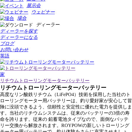
展示会
ウェビナー
場合
ディーラー
ディーラーを探す
ディーラーになる
ブログ
お問い合わせ
英語
家
リチウムトローリングモーターバッテリー
リチウムトローリングモーターバッテリー
高度なリン酸鉄リチウム（LiFePO4）技術を採用した当社のト
ローリングモーター用バッテリーは、釣り愛好家が安心して冒
険に没頭できるよう、信頼性と安定性に優れた電力を提供しま
す。当社のリチウムシステムは、従来のバッテリーの3倍の寿
命を誇ります。
従来の
鉛蓄電池タイプなので、面倒なバッテ
リー交換から解放されます。ROYPOWの新しいトローリング
モーター用バッテリーで、釣り体験をさらに充実させましょ