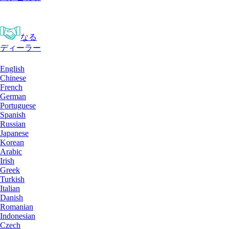
なる
ディーラー
English
Chinese
French
German
Portuguese
Spanish
Russian
Japanese
Korean
Arabic
Irish
Greek
Turkish
Italian
Danish
Romanian
Indonesian
Czech