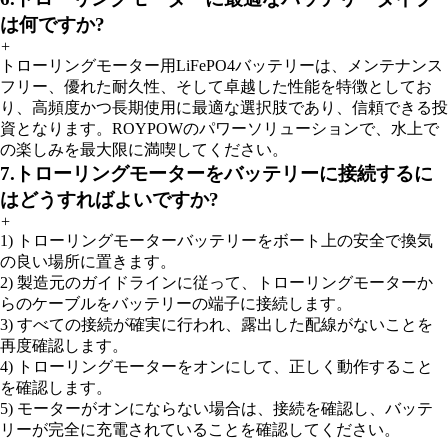
は何ですか?
+
トローリングモーター用LiFePO4バッテリーは、メンテナンス
フリー、優れた耐久性、そして卓越した性能を特徴としてお
り、高頻度かつ長期使用に最適な選択肢であり、信頼できる投
資となります。ROYPOWのパワーソリューションで、水上で
の楽しみを最大限に満喫してください。
7.トローリングモーターをバッテリーに接続するに
はどうすればよいですか?
+
1) トローリングモーターバッテリーをボート上の安全で換気
の良い場所に置きます。
2) 製造元のガイドラインに従って、トローリングモーターか
らのケーブルをバッテリーの端子に接続します。
3) すべての接続が確実に行われ、露出した配線がないことを
再度確認します。
4) トローリングモーターをオンにして、正しく動作すること
を確認します。
5) モーターがオンにならない場合は、接続を確認し、バッテ
リーが完全に充電されていることを確認してください。